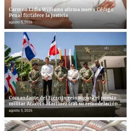
Carmen Lidia Williams afirma nuevo Código
Penal fortalece la justicia
agosto 5, 2026
Comandante del Ejército reinaugura el puesto
militar Aniceto Martínez tras su remodelación...
agosto 5, 2026