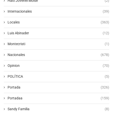
Haití Jovenel Moïse
(2)
Internacionales
(39)
Locales
(363)
Luis Abinader
(12)
Montecristi
(1)
Nacionales
(678)
Opinion
(70)
POLÍTICA
(5)
Portada
(326)
Portadaa
(159)
Sandy Familia
(8)