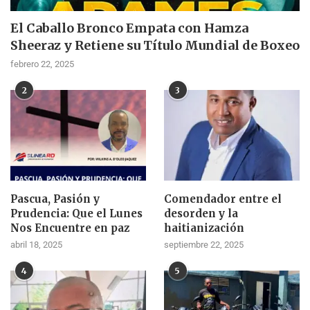
El Caballo Bronco Empata con Hamza
Sheeraz y Retiene su Título Mundial de Boxeo
febrero 22, 2025
2
3
Pascua, Pasión y
Comendador entre el
Prudencia: Que el Lunes
desorden y la
Nos Encuentre en paz
haitianización
abril 18, 2025
septiembre 22, 2025
4
5