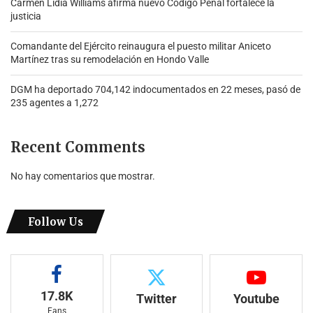
Carmen Lidia Williams afirma nuevo Código Penal fortalece la
justicia
Comandante del Ejército reinaugura el puesto militar Aniceto
Martínez tras su remodelación en Hondo Valle
DGM ha deportado 704,142 indocumentados en 22 meses, pasó de
235 agentes a 1,272
Recent Comments
No hay comentarios que mostrar.
Follow Us
17.8K
Twitter
Youtube
Fans