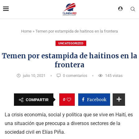
Home
»
Temen por estampida de haitinos en la frontera
UNCATEGORIZED
Temen por estampida de haitinos en la
frontera
julio 10, 2021
0 comentarios
145
vistas
0
Facebook
COMPARTIR
La crisis economía, social y política que se vive en Haití, es
una situación que preocupa a diversos sectores de la
sociedad civil en Elías Piña.