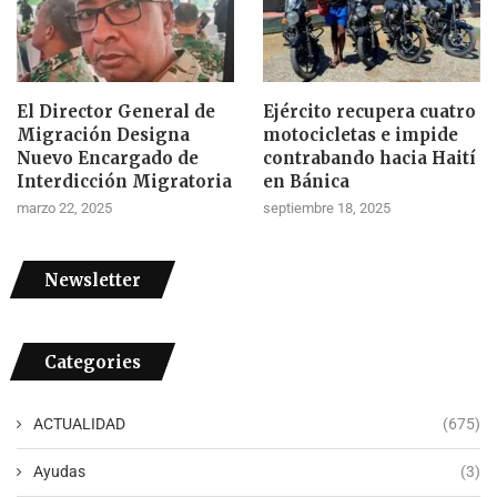
El Director General de
Ejército recupera cuatro
Migración Designa
motocicletas e impide
Nuevo Encargado de
contrabando hacia Haití
Interdicción Migratoria
en Bánica
marzo 22, 2025
septiembre 18, 2025
Newsletter
Categories
ACTUALIDAD
(675)
Ayudas
(3)