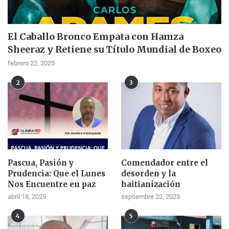
El Caballo Bronco Empata con Hamza
Sheeraz y Retiene su Título Mundial de Boxeo
febrero 22, 2025
2
3
Pascua, Pasión y
Comendador entre el
Prudencia: Que el Lunes
desorden y la
Nos Encuentre en paz
haitianización
abril 18, 2025
septiembre 22, 2025
4
5