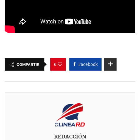
0
Facebook
COMPARTIR
REDACCIÓN