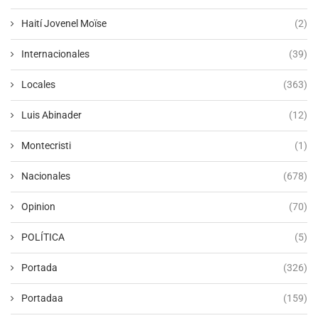
Haití Jovenel Moïse
(2)
Internacionales
(39)
Locales
(363)
Luis Abinader
(12)
Montecristi
(1)
Nacionales
(678)
Opinion
(70)
POLÍTICA
(5)
Portada
(326)
Portadaa
(159)