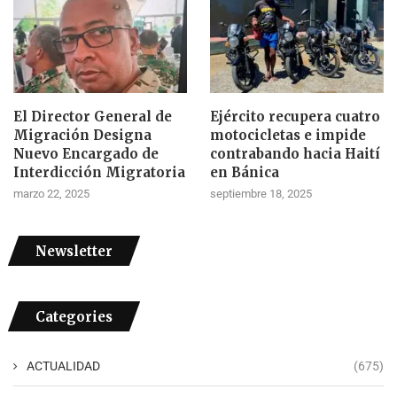
El Director General de
Ejército recupera cuatro
Migración Designa
motocicletas e impide
Nuevo Encargado de
contrabando hacia Haití
Interdicción Migratoria
en Bánica
marzo 22, 2025
septiembre 18, 2025
Newsletter
Categories
ACTUALIDAD
(675)