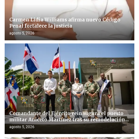
Carmen Lidia Williams afirma nuevo Código
Penal fortalece la justicia
agosto 5, 2026
Comandante del Ejército reinaugura el puesto
militar Aniceto Martínez tras su remodelación...
agosto 5, 2026