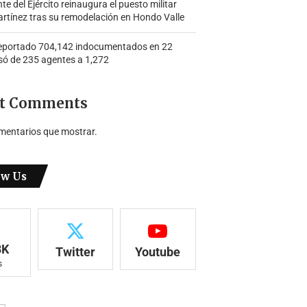
 del Ejército reinaugura el puesto militar
rtínez tras su remodelación en Hondo Valle
portado 704,142 indocumentados en 22
só de 235 agentes a 1,272
t Comments
mentarios que mostrar.
ow Us
8K
Twitter
Youtube
s