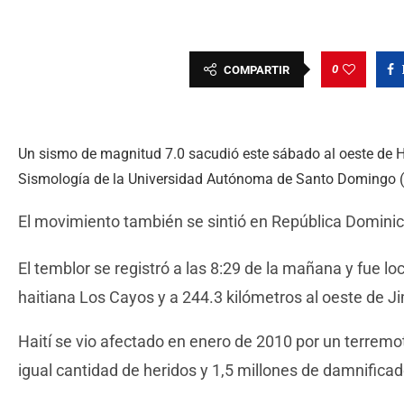
0
COMPARTIR
Un sismo de magnitud 7.0 sacudió este sábado al oeste de Ha
Sismología de la Universidad Autónoma de Santo Domingo 
El movimiento también se sintió en República Dominic
El temblor se registró a las 8:29 de la mañana y fue lo
haitiana Los Cayos y a 244.3 kilómetros al oeste de J
Haití se vio afectado en enero de 2010 por un terremo
igual cantidad de heridos y 1,5 millones de damnificad