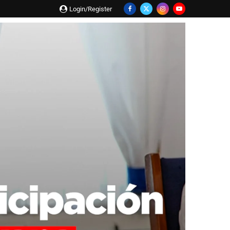
Login/Register