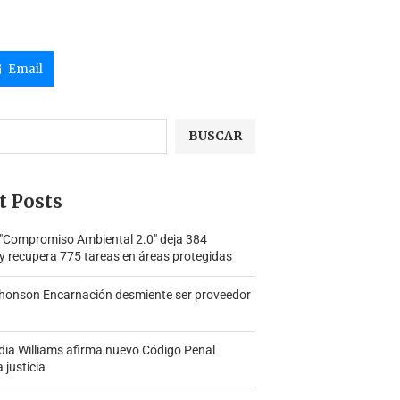
Email
BUSCAR
t Posts
 "Compromiso Ambiental 2.0″ deja 384
y recupera 775 tareas en áreas protegidas
honson Encarnación desmiente ser proveedor
ia Williams afirma nuevo Código Penal
a justicia