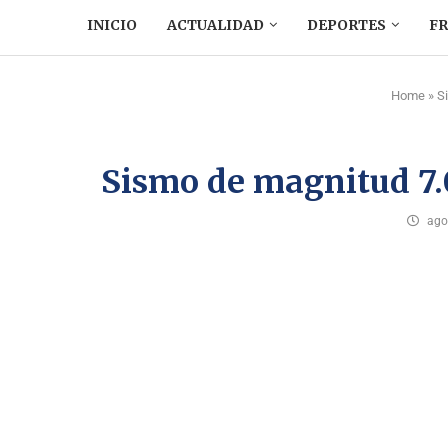
INICIO
ACTUALIDAD
DEPORTES
F
Home
»
S
Sismo de magnitud 7.
ago