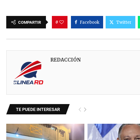
0
Facebook
Twitter
COMPARTIR
REDACCIÓN
TE PUEDE INTERESAR