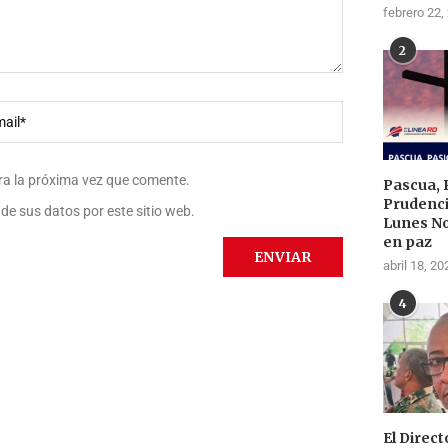
febrero 22,
2
ra la próxima vez que comente.
Pascua, 
Prudenci
de sus datos por este sitio web.
Lunes N
en paz
abril 18, 20
4
El Direc