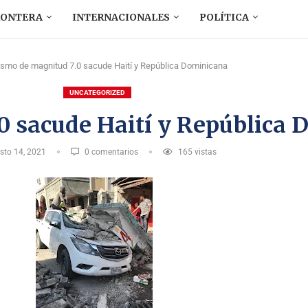
RONTERA
INTERNACIONALES
POLÍTICA
ismo de magnitud 7.0 sacude Haití y República Dominicana
UNCATEGORIZED
0 sacude Haití y República
sto 14, 2021
0 comentarios
165
vistas