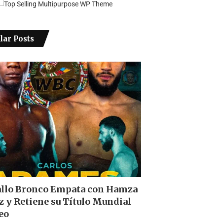
lar Posts
allo Bronco Empata con Hamza
z y Retiene su Título Mundial
eo