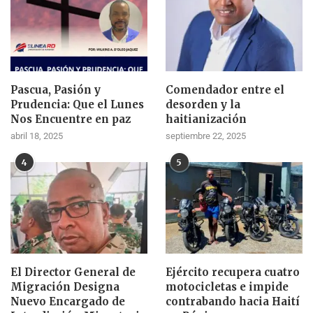
Pascua, Pasión y
Comendador entre el
Prudencia: Que el Lunes
desorden y la
Nos Encuentre en paz
haitianización
abril 18, 2025
septiembre 22, 2025
4
5
El Director General de
Ejército recupera cuatro
Migración Designa
motocicletas e impide
Nuevo Encargado de
contrabando hacia Haití