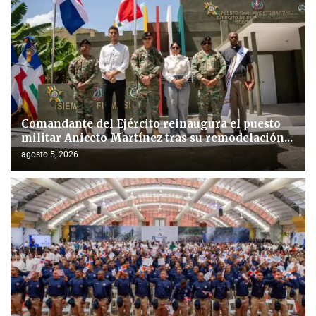
Comandante del Ejército reinaugura el puesto
militar Aniceto Martínez tras su remodelación...
agosto 5, 2026