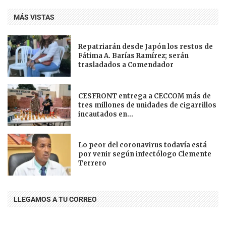
MÁS VISTAS
Repatriarán desde Japón los restos de
Fátima A. Barías Ramírez; serán
trasladados a Comendador
CESFRONT entrega a CECCOM más de
tres millones de unidades de cigarrillos
incautados en...
Lo peor del coronavirus todavía está
por venir según infectólogo Clemente
Terrero
LLEGAMOS A TU CORREO