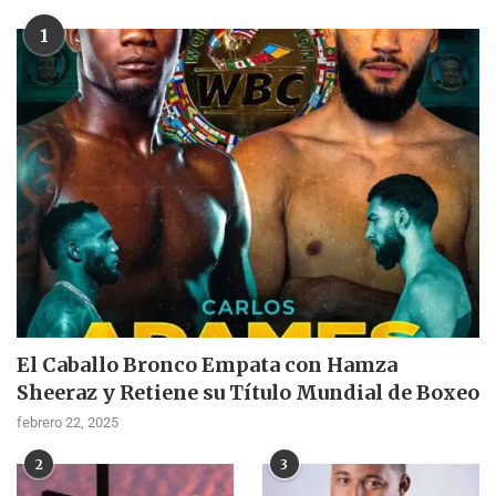
1
El Caballo Bronco Empata con Hamza
Sheeraz y Retiene su Título Mundial de Boxeo
febrero 22, 2025
2
3