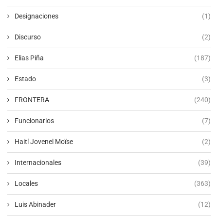
Designaciones
(1)
Discurso
(2)
Elias Piña
(187)
Estado
(3)
FRONTERA
(240)
Funcionarios
(7)
Haití Jovenel Moïse
(2)
Internacionales
(39)
Locales
(363)
Luis Abinader
(12)