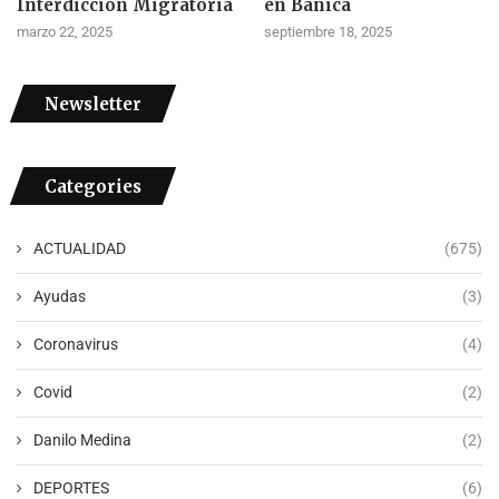
Interdicción Migratoria
en Bánica
marzo 22, 2025
septiembre 18, 2025
Newsletter
Categories
ACTUALIDAD
(675)
Ayudas
(3)
Coronavirus
(4)
Covid
(2)
Danilo Medina
(2)
DEPORTES
(6)