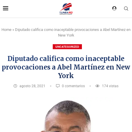
Home
»
Diputado califica como inaceptable provocaciones a Abel Martínez en
New York
UNCATEGORIZED
Diputado califica como inaceptable
provocaciones a Abel Martínez en New
York
agosto 28, 2021
0 comentarios
174
vistas