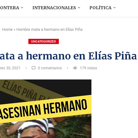
RONTERA
INTERNACIONALES
POLÍTICA
Home
»
Hombre mata a hermano en Elías Piña
UNCATEGORIZED
ta a hermano en Elías Piña
sto 30, 2021
0 comentarios
179
vistas