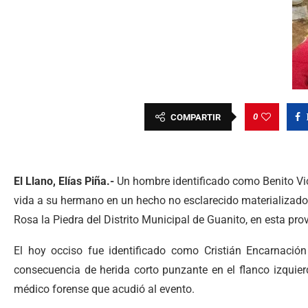
0
COMPARTIR
El Llano, Elías Piña.-
Un hombre identificado como Benito Vic
vida a su hermano en un hecho no esclarecido materializad
Rosa la Piedra del Distrito Municipal de Guanito, en esta pro
El hoy occiso fue identificado como Cristián Encarnación
consecuencia de herida corto punzante en el flanco izquie
médico forense que acudió al evento.