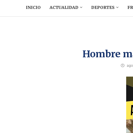
INICIO
ACTUALIDAD
DEPORTES
F
Hombre ma
ago