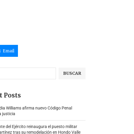
Email
BUSCAR
t Posts
ia Williams afirma nuevo Código Penal
a justicia
 del Ejército reinaugura el puesto militar
rtínez tras su remodelación en Hondo Valle