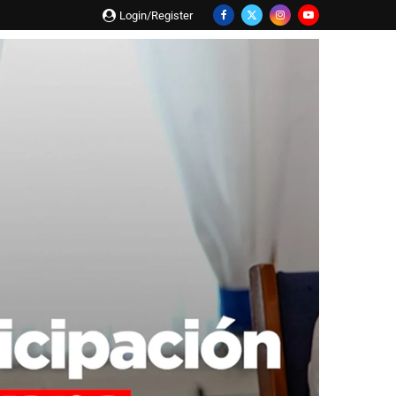
Login/Register