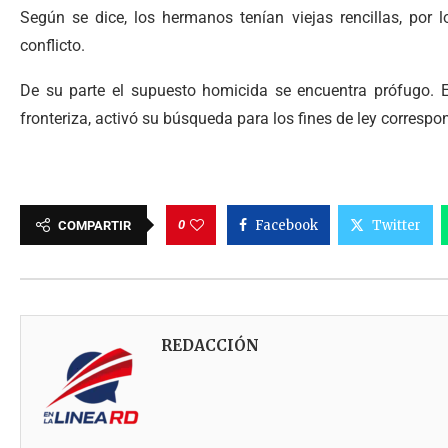
Según se dice, los hermanos tenían viejas rencillas, por 
conflicto.
De su parte el supuesto homicida se encuentra prófugo. En
fronteriza, activó su búsqueda para los fines de ley correspo
0
Facebook
Twitter
COMPARTIR
REDACCIÓN