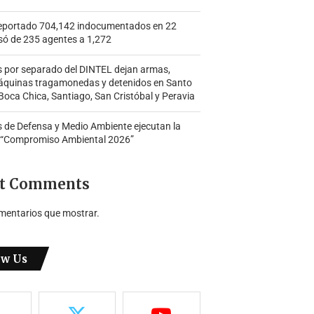
portado 704,142 indocumentados en 22
só de 235 agentes a 1,272
s por separado del DINTEL dejan armas,
áquinas tragamonedas y detenidos en Santo
oca Chica, Santiago, San Cristóbal y Peravia
s de Defensa y Medio Ambiente ejecutan la
 “Compromiso Ambiental 2026”
t Comments
mentarios que mostrar.
ow Us