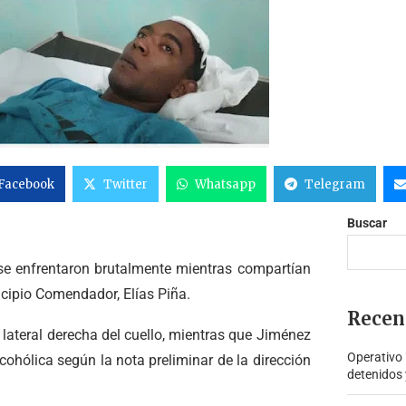
Facebook
Twitter
Whatsapp
Telegram
Buscar
se enfrentaron brutalmente mientras compartían
nicipio Comendador, Elías Piña.
Recen
 lateral derecha del cuello, mientras que Jiménez
Operativo
cohólica según la nota preliminar de la dirección
detenidos 