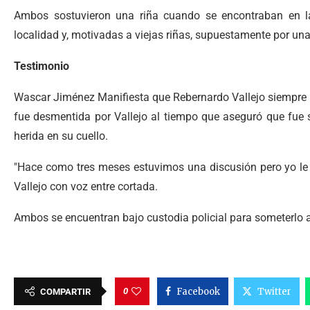
Ambos sostuvieron una riña cuando se encontraban en la g
localidad y, motivadas a viejas riñas, supuestamente por un
Testimonio
Wascar Jiménez Manifiesta que Rebernardo Vallejo siempre l
fue desmentida por Vallejo al tiempo que aseguró que fue 
herida en su cuello.
"Hace como tres meses estuvimos una discusión pero yo le d
Vallejo con voz entre cortada.
Ambos se encuentran bajo custodia policial para someterlo a 
0
Facebook
Twitter
COMPARTIR