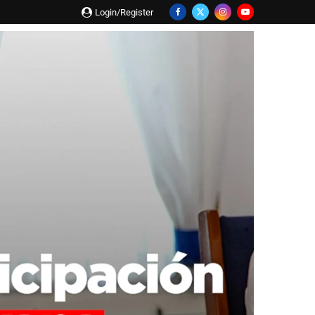
Login/Register