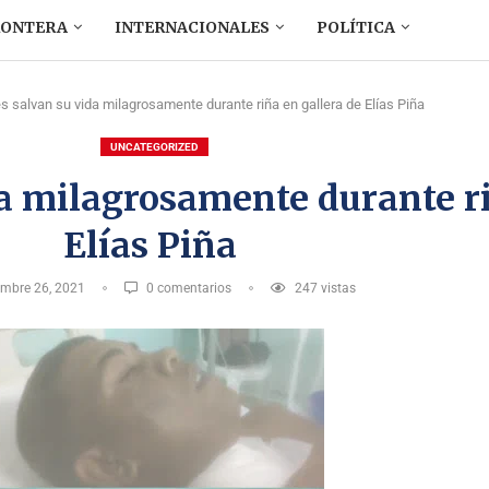
RONTERA
INTERNACIONALES
POLÍTICA
 salvan su vida milagrosamente durante riña en gallera de Elías Piña
UNCATEGORIZED
a milagrosamente durante ri
Elías Piña
embre 26, 2021
0 comentarios
247
vistas