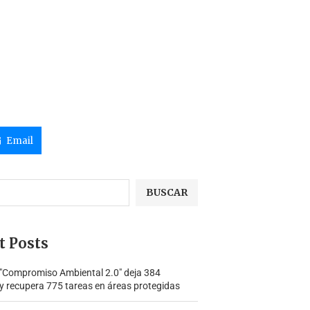
Email
BUSCAR
t Posts
 "Compromiso Ambiental 2.0″ deja 384
y recupera 775 tareas en áreas protegidas