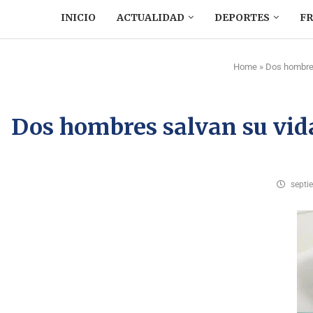
INICIO
ACTUALIDAD
DEPORTES
F
Home
»
Dos hombres
Dos hombres salvan su vid
septi