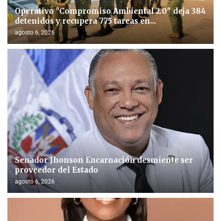
Operativo "Compromiso Ambiental 2.0″ deja 384
detenidos y recupera 775 tareas en...
agosto 6, 2026
Senador Jhonson Encarnación desmiente ser
proveedor del Estado
agosto 6, 2026