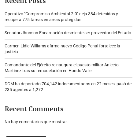
Recent Posts
Operativo "Compromiso Ambiental 2.0″ deja 384 detenidos y
recupera 775 tareas en áreas protegidas
Senador Jhonson Encarnación desmiente ser proveedor del Estado
Carmen Lidia Williams afirma nuevo Código Penal fortalece la
justicia
Comandante del Ejército reinaugura el puesto militar Aniceto
Martínez tras su remodelación en Hondo Valle
DGM ha deportado 704,142 indocumentados en 22 meses, pasó de
235 agentes a 1,272
Recent Comments
No hay comentarios que mostrar.