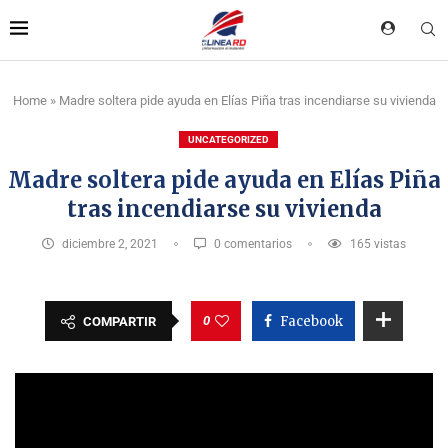
Home
»
Madre soltera pide ayuda en Elías Piña tras incendiarse su vivienda
UNCATEGORIZED
Madre soltera pide ayuda en Elías Piña
tras incendiarse su vivienda
diciembre 2, 2021
0 comentarios
165
vistas
0
Facebook
COMPARTIR