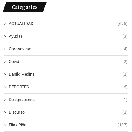
Categories
ACTUALIDAD
(675)
Ayudas
(3)
Coronavirus
(4)
Covid
(2)
Danilo Medina
(2)
DEPORTES
(6)
Designaciones
(1)
Discurso
(2)
Elias Piña
(187)