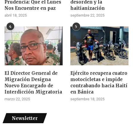
Prudencia: Que el Lunes
desorden y la
Nos Encuentre en paz
haitianización
abril 18, 2025
septiembre 22, 2025
4
5
El Director General de
Ejército recupera cuatro
Migración Designa
motocicletas e impide
Nuevo Encargado de
contrabando hacia Haití
Interdicción Migratoria
en Bánica
marzo 22, 2025
septiembre 18, 2025
Newsletter