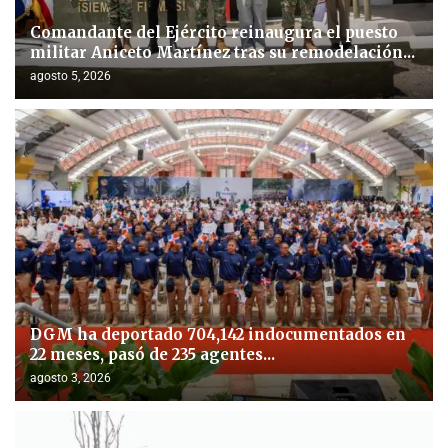
Comandante del Ejército reinaugura el puesto
militar Aniceto Martínez tras su remodelación...
agosto 5, 2026
DGM ha deportado 704,142 indocumentados en
22 meses, pasó de 235 agentes...
agosto 3, 2026