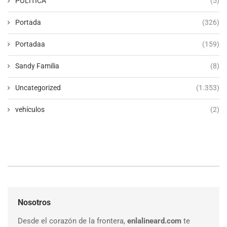
POLÍTICA
(5)
Portada
(326)
Portadaa
(159)
Sandy Familia
(8)
Uncategorized
(1.353)
vehículos
(2)
Nosotros
Desde el corazón de la frontera,
enlalineard.com
te