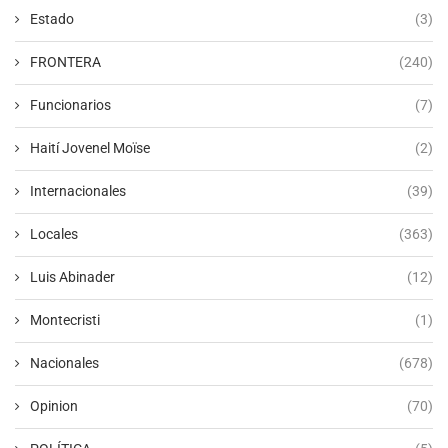
Estado
(3)
FRONTERA
(240)
Funcionarios
(7)
Haití Jovenel Moïse
(2)
Internacionales
(39)
Locales
(363)
Luis Abinader
(12)
Montecristi
(1)
Nacionales
(678)
Opinion
(70)