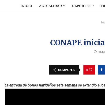
INICIO
ACTUALIDAD
DEPORTES
F
H
CONAPE inicia
dici
0
COMPARTIR
La entrega de bonos navideños esta semana se extendió a los 