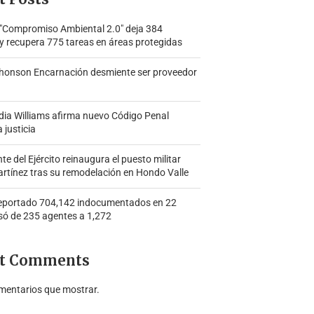
 "Compromiso Ambiental 2.0″ deja 384
y recupera 775 tareas en áreas protegidas
honson Encarnación desmiente ser proveedor
ia Williams afirma nuevo Código Penal
a justicia
 del Ejército reinaugura el puesto militar
rtínez tras su remodelación en Hondo Valle
portado 704,142 indocumentados en 22
só de 235 agentes a 1,272
t Comments
mentarios que mostrar.