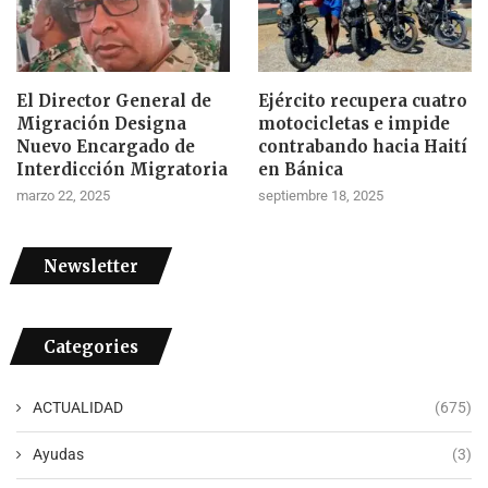
El Director General de
Ejército recupera cuatro
Migración Designa
motocicletas e impide
Nuevo Encargado de
contrabando hacia Haití
Interdicción Migratoria
en Bánica
marzo 22, 2025
septiembre 18, 2025
Newsletter
Categories
ACTUALIDAD
(675)
Ayudas
(3)