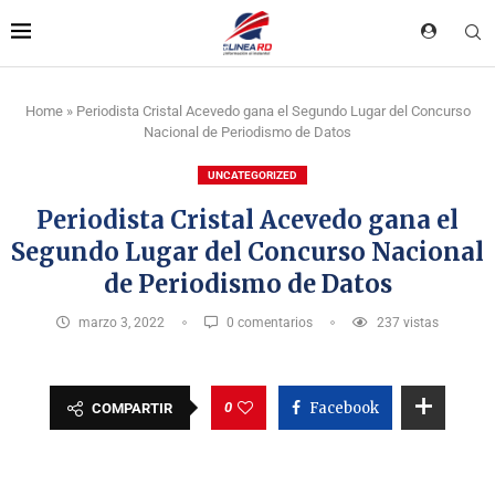
Home
»
Periodista Cristal Acevedo gana el Segundo Lugar del Concurso
Nacional de Periodismo de Datos
UNCATEGORIZED
Periodista Cristal Acevedo gana el
Segundo Lugar del Concurso Nacional
de Periodismo de Datos
marzo 3, 2022
0 comentarios
237
vistas
0
Facebook
COMPARTIR