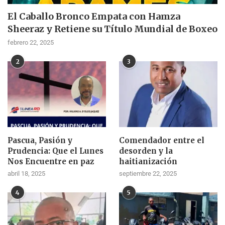
El Caballo Bronco Empata con Hamza
Sheeraz y Retiene su Título Mundial de Boxeo
febrero 22, 2025
2
3
Pascua, Pasión y
Comendador entre el
Prudencia: Que el Lunes
desorden y la
Nos Encuentre en paz
haitianización
abril 18, 2025
septiembre 22, 2025
4
5