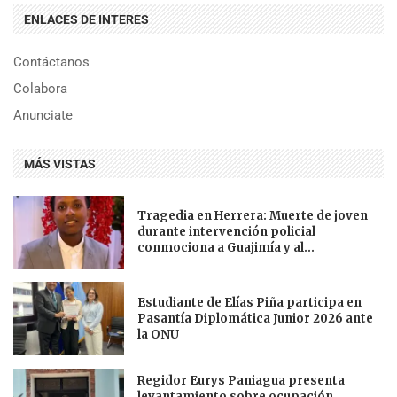
ENLACES DE INTERES
Contáctanos
Colabora
Anunciate
MÁS VISTAS
Tragedia en Herrera: Muerte de joven
durante intervención policial
conmociona a Guajimía y al...
Estudiante de Elías Piña participa en
Pasantía Diplomática Junior 2026 ante
la ONU
Regidor Eurys Paniagua presenta
levantamiento sobre ocupación