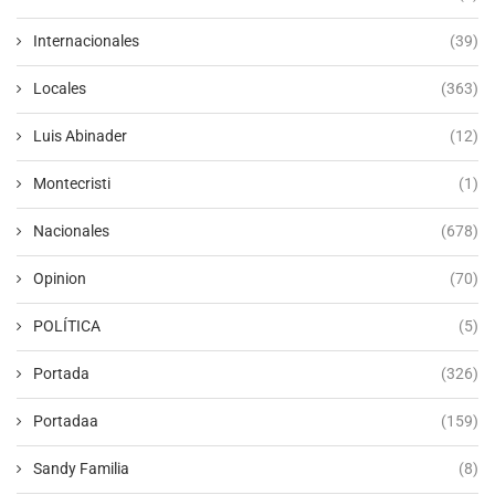
Internacionales
(39)
Locales
(363)
Luis Abinader
(12)
Montecristi
(1)
Nacionales
(678)
Opinion
(70)
POLÍTICA
(5)
Portada
(326)
Portadaa
(159)
Sandy Familia
(8)