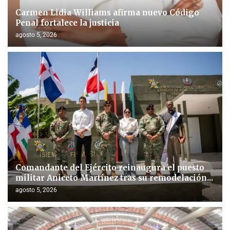
Carmen Lidia Williams afirma nuevo Código
Penal fortalece la justicia
agosto 5, 2026
Comandante del Ejército reinaugura el puesto
militar Aniceto Martínez tras su remodelación...
agosto 5, 2026