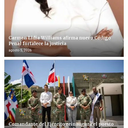
Carmen Lidia Williams afirma nuevo Código
Penal fortalece la justicia
agosto 5, 2026
Comandante del Ejército reinaugura el puesto