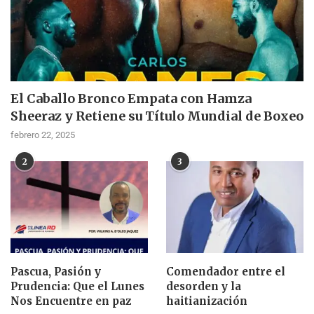
El Caballo Bronco Empata con Hamza
Sheeraz y Retiene su Título Mundial de Boxeo
febrero 22, 2025
2
3
Pascua, Pasión y
Comendador entre el
Prudencia: Que el Lunes
desorden y la
Nos Encuentre en paz
haitianización