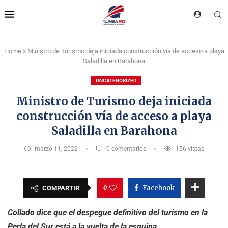
Home
»
Ministro de Turismo deja iniciada construcción vía de acceso a playa
Saladilla en Barahona
UNCATEGORIZED
Ministro de Turismo deja iniciada
construcción vía de acceso a playa
Saladilla en Barahona
marzo 11, 2022
0 comentarios
156
vistas
0
Facebook
COMPARTIR
Collado dice que el despegue definitivo del turismo en la
Perla del Sur está a la vuelta de la esquina