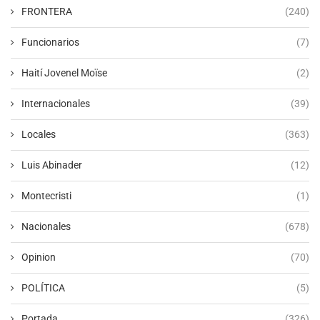
FRONTERA
(240)
Funcionarios
(7)
Haití Jovenel Moïse
(2)
Internacionales
(39)
Locales
(363)
Luis Abinader
(12)
Montecristi
(1)
Nacionales
(678)
Opinion
(70)
POLÍTICA
(5)
Portada
(326)