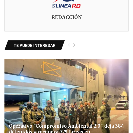
REDACCIÓN
TE PUEDE INTERESAR
Operativo "Compromiso Ambiental 2.0″ deja 384
detenidos y recupera 775 tareas en...