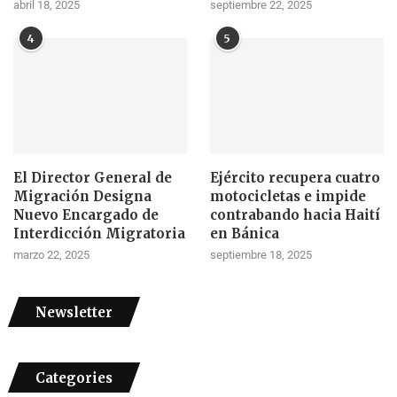
abril 18, 2025
septiembre 22, 2025
4
5
El Director General de
Ejército recupera cuatro
Migración Designa
motocicletas e impide
Nuevo Encargado de
contrabando hacia Haití
Interdicción Migratoria
en Bánica
marzo 22, 2025
septiembre 18, 2025
Newsletter
Categories