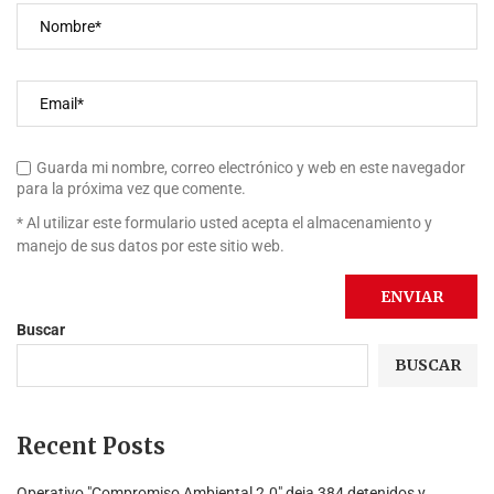
Guarda mi nombre, correo electrónico y web en este navegador
para la próxima vez que comente.
* Al utilizar este formulario usted acepta el almacenamiento y
manejo de sus datos por este sitio web.
Buscar
BUSCAR
Recent Posts
Operativo "Compromiso Ambiental 2.0″ deja 384 detenidos y