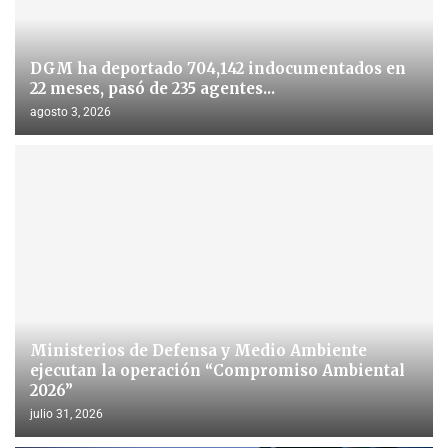
DGM ha deportado 704,142 indocumentados en
22 meses, pasó de 235 agentes...
agosto 3, 2026
Ministerios de Defensa y Medio Ambiente
ejecutan la operación “Compromiso Ambiental
2026”
julio 31, 2026