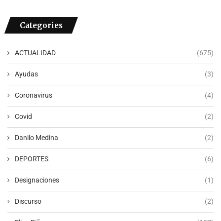
Categories
ACTUALIDAD
(675)
Ayudas
(3)
Coronavirus
(4)
Covid
(2)
Danilo Medina
(2)
DEPORTES
(6)
Designaciones
(1)
Discurso
(2)