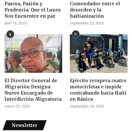
Pascua, Pasión y
Comendador entre el
Prudencia: Que el Lunes
desorden y la
Nos Encuentre en paz
haitianización
abril 18, 2025
septiembre 22, 2025
4
5
El Director General de
Ejército recupera cuatro
Migración Designa
motocicletas e impide
Nuevo Encargado de
contrabando hacia Haití
Interdicción Migratoria
en Bánica
marzo 22, 2025
septiembre 18, 2025
Newsletter