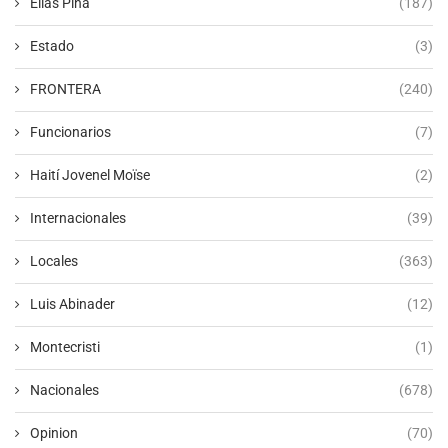
Elias Piña
(187)
Estado
(3)
FRONTERA
(240)
Funcionarios
(7)
Haití Jovenel Moïse
(2)
Internacionales
(39)
Locales
(363)
Luis Abinader
(12)
Montecristi
(1)
Nacionales
(678)
Opinion
(70)