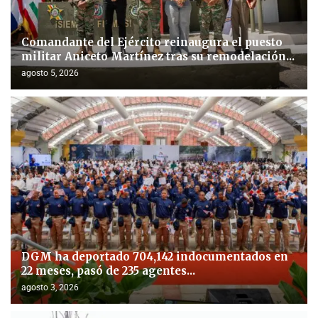
Comandante del Ejército reinaugura el puesto
militar Aniceto Martínez tras su remodelación...
agosto 5, 2026
DGM ha deportado 704,142 indocumentados en
22 meses, pasó de 235 agentes...
agosto 3, 2026