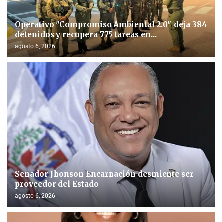
Operativo "Compromiso Ambiental 2.0″ deja 384
detenidos y recupera 775 tareas en...
agosto 6, 2026
Senador Jhonson Encarnación desmiente ser
proveedor del Estado
agosto 6, 2026