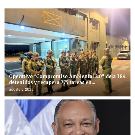
Operativo "Compromiso Ambiental 2.0″ deja 384
detenidos y recupera 775 tareas en...
agosto 6, 2026