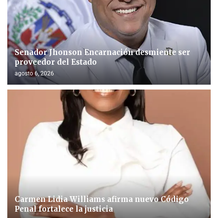
Senador Jhonson Encarnación desmiente ser
proveedor del Estado
agosto 6, 2026
Carmen Lidia Williams afirma nuevo Código
Penal fortalece la justicia