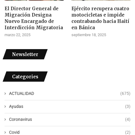
El Director General de
Ejército recupera cuatro
Migración Designa
motocicletas e impide
Nuevo Encargado de
contrabando hacia Haití
Interdicción Migratoria
en Bánica
marzo 22, 2025
septiembre 18, 2025
Newsletter
Categories
ACTUALIDAD
(675)
Ayudas
(3)
Coronavirus
(4)
Covid
(2)