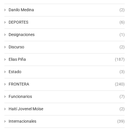
Danilo Medina
(2)
DEPORTES
(6)
Designaciones
(1)
Discurso
(2)
Elias Piña
(187)
Estado
(3)
FRONTERA
(240)
Funcionarios
(7)
Haití Jovenel Moïse
(2)
Internacionales
(39)