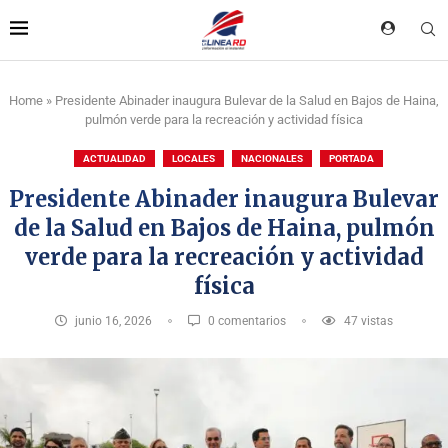
Home
»
Presidente Abinader inaugura Bulevar de la Salud en Bajos de Haina,
pulmón verde para la recreación y actividad física
ACTUALIDAD
LOCALES
NACIONALES
PORTADA
Presidente Abinader inaugura Bulevar
de la Salud en Bajos de Haina, pulmón
verde para la recreación y actividad
física
junio 16, 2026
0 comentarios
47
vistas