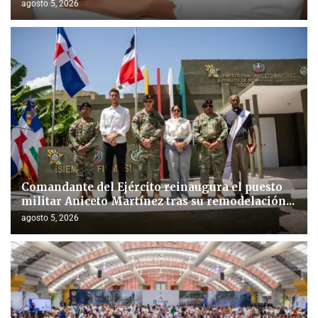
agosto 5, 2026
Comandante del Ejército reinaugura el puesto
militar Aniceto Martínez tras su remodelación...
agosto 5, 2026