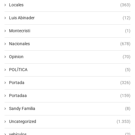
Locales
(363)
Luis Abinader
(12)
Montecristi
(1)
Nacionales
(678)
Opinion
(70)
POLÍTICA
(5)
Portada
(326)
Portadaa
(159)
Sandy Familia
(8)
Uncategorized
(1.353)
vehículos
(2)