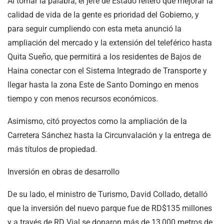
Al tomar la palabra, el jefe de Estado reiteró que mejorar la
calidad de vida de la gente es prioridad del Gobierno, y
para seguir cumpliendo con esta meta anunció la
ampliación del mercado y la extensión del teleférico hasta
Quita Sueño, que permitirá a los residentes de Bajos de
Haina conectar con el Sistema Integrado de Transporte y
llegar hasta la zona Este de Santo Domingo en menos
tiempo y con menos recursos económicos.
Asimismo, citó proyectos como la ampliación de la
Carretera Sánchez hasta la Circunvalación y la entrega de
más títulos de propiedad.
Inversión en obras de desarrollo
De su lado, el ministro de Turismo, David Collado, detalló
que la inversión del nuevo parque fue de RD$135 millones
y a través de RD Vial se donaron más de 13,000 metros de