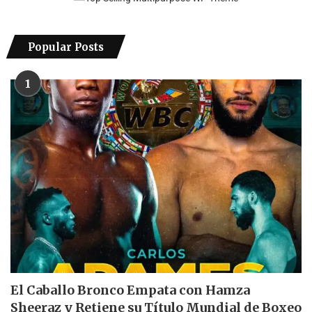
Popular Posts
1
El Caballo Bronco Empata con Hamza
Sheeraz y Retiene su Título Mundial de Boxeo