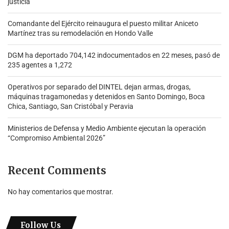
justicia
Comandante del Ejército reinaugura el puesto militar Aniceto
Martínez tras su remodelación en Hondo Valle
DGM ha deportado 704,142 indocumentados en 22 meses, pasó de
235 agentes a 1,272
Operativos por separado del DINTEL dejan armas, drogas,
máquinas tragamonedas y detenidos en Santo Domingo, Boca
Chica, Santiago, San Cristóbal y Peravia
Ministerios de Defensa y Medio Ambiente ejecutan la operación
“Compromiso Ambiental 2026”
Recent Comments
No hay comentarios que mostrar.
Follow Us