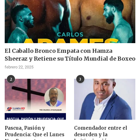
El Caballo Bronco Empata con Hamza
Sheeraz y Retiene su Título Mundial de Boxeo
febrero 22, 2025
2
3
Pascua, Pasión y
Comendador entre el
Prudencia: Que el Lunes
desorden y la