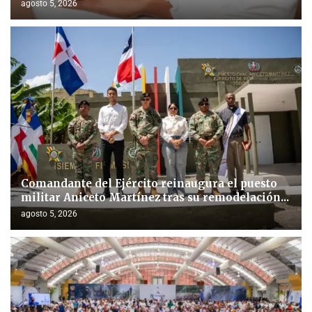
agosto 5, 2026
Comandante del Ejército reinaugura el puesto
militar Aniceto Martínez tras su remodelación...
agosto 5, 2026