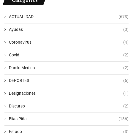
Categories
ACTUALIDAD
(673)
Ayudas
(3)
Coronavirus
(4)
Covid
(2)
Danilo Medina
(2)
DEPORTES
(6)
Designaciones
(1)
Discurso
(2)
Elias Piña
(186)
Estado
(3)