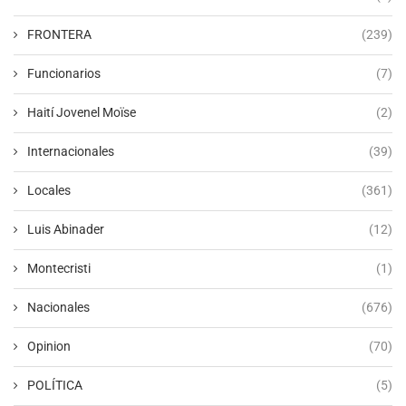
FRONTERA
(239)
Funcionarios
(7)
Haití Jovenel Moïse
(2)
Internacionales
(39)
Locales
(361)
Luis Abinader
(12)
Montecristi
(1)
Nacionales
(676)
Opinion
(70)
POLÍTICA
(5)