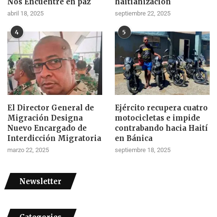
Nos Encuentre en paz
haitianización
abril 18, 2025
septiembre 22, 2025
4
5
El Director General de
Ejército recupera cuatro
Migración Designa
motocicletas e impide
Nuevo Encargado de
contrabando hacia Haití
Interdicción Migratoria
en Bánica
marzo 22, 2025
septiembre 18, 2025
Newsletter