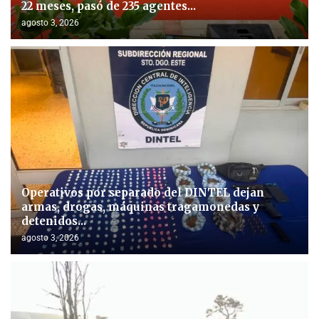
22 meses, pasó de 235 agentes...
agosto 3, 2026
Operativos por separado del DINTEL dejan
armas, drogas, máquinas tragamonedas y
detenidos...
agosto 3, 2026