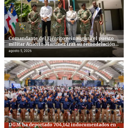
Comandante del Ejército reinaugura el puesto
militar Aniceto Martínez tras su remodelación...
agosto 5, 2026
DGM ha deportado 704,142 indocumentados en