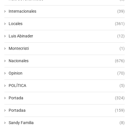
Internacionales
(39)
Locales
(361)
Luis Abinader
(12)
Montecristi
(1)
Nacionales
(676)
Opinion
(70)
POLÍTICA
(5)
Portada
(324)
Portadaa
(159)
Sandy Familia
(8)