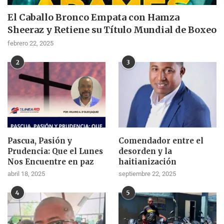
El Caballo Bronco Empata con Hamza
Sheeraz y Retiene su Título Mundial de Boxeo
febrero 22, 2025
2
3
Pascua, Pasión y
Comendador entre el
Prudencia: Que el Lunes
desorden y la
Nos Encuentre en paz
haitianización
abril 18, 2025
septiembre 22, 2025
4
5