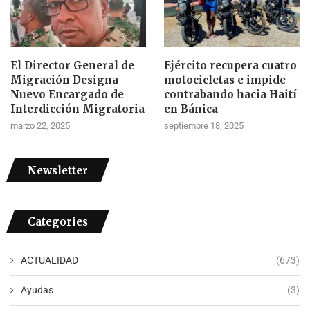
El Director General de
Ejército recupera cuatro
Migración Designa
motocicletas e impide
Nuevo Encargado de
contrabando hacia Haití
Interdicción Migratoria
en Bánica
marzo 22, 2025
septiembre 18, 2025
Newsletter
Categories
ACTUALIDAD
(673)
Ayudas
(3)