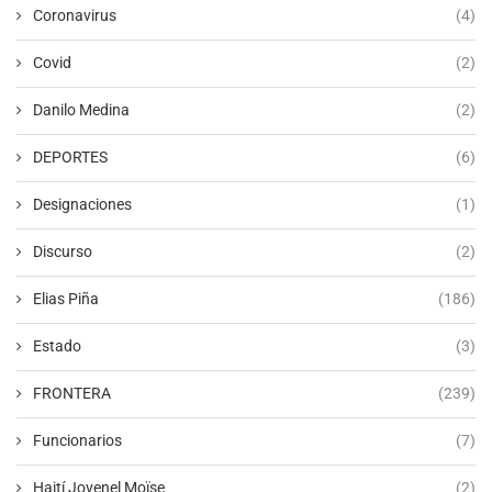
Coronavirus
(4)
Covid
(2)
Danilo Medina
(2)
DEPORTES
(6)
Designaciones
(1)
Discurso
(2)
Elias Piña
(186)
Estado
(3)
FRONTERA
(239)
Funcionarios
(7)
Haití Jovenel Moïse
(2)