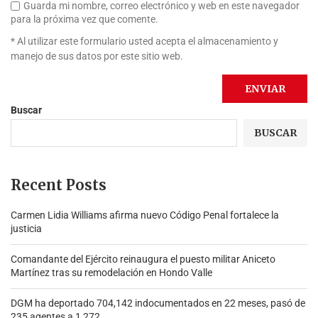
Guarda mi nombre, correo electrónico y web en este navegador
para la próxima vez que comente.
* Al utilizar este formulario usted acepta el almacenamiento y
manejo de sus datos por este sitio web.
Buscar
BUSCAR
Recent Posts
Carmen Lidia Williams afirma nuevo Código Penal fortalece la
justicia
Comandante del Ejército reinaugura el puesto militar Aniceto
Martínez tras su remodelación en Hondo Valle
DGM ha deportado 704,142 indocumentados en 22 meses, pasó de
235 agentes a 1,272