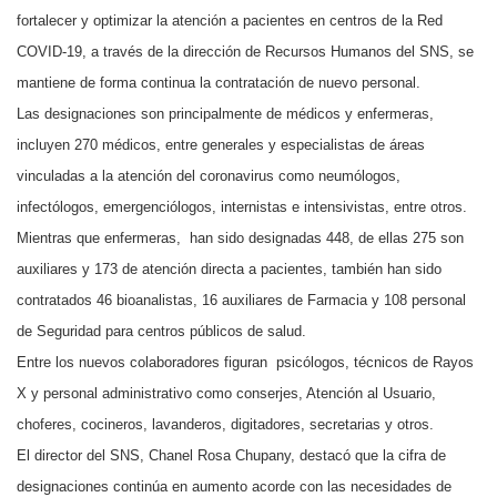
fortalecer y optimizar la atención a pacientes en centros de la Red
COVID-19, a través de la dirección de Recursos Humanos del SNS, se
mantiene de forma continua la contratación de nuevo personal.
Las designaciones son principalmente de médicos y enfermeras,
incluyen 270 médicos, entre generales y especialistas de áreas
vinculadas a la atención del coronavirus como neumólogos,
infectólogos, emergenciólogos, internistas e intensivistas, entre otros.
Mientras que enfermeras, han sido designadas 448, de ellas 275 son
auxiliares y 173 de atención directa a pacientes, también han sido
contratados 46 bioanalistas, 16 auxiliares de Farmacia y 108 personal
de Seguridad para centros públicos de salud.
Entre los nuevos colaboradores figuran psicólogos, técnicos de Rayos
X y personal administrativo como conserjes, Atención al Usuario,
choferes, cocineros, lavanderos, digitadores, secretarias y otros.
El director del SNS, Chanel Rosa Chupany, destacó que la cifra de
designaciones continúa en aumento acorde con las necesidades de