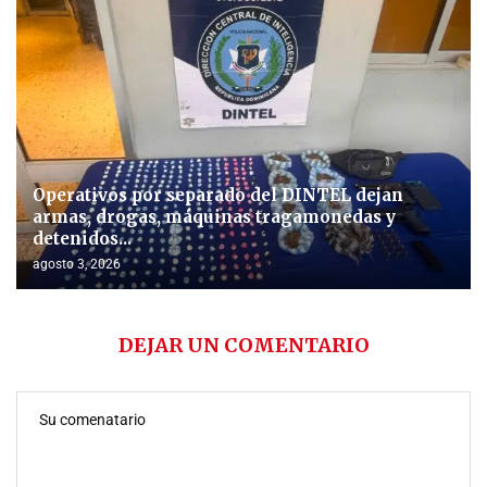
Operativos por separado del DINTEL dejan
armas, drogas, máquinas tragamonedas y
detenidos...
agosto 3, 2026
DEJAR UN COMENTARIO