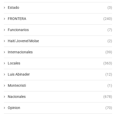
Estado
(3)
FRONTERA
(240)
Funcionarios
(7)
Haití Jovenel Moïse
(2)
Internacionales
(39)
Locales
(363)
Luis Abinader
(12)
Montecristi
(1)
Nacionales
(678)
Opinion
(70)