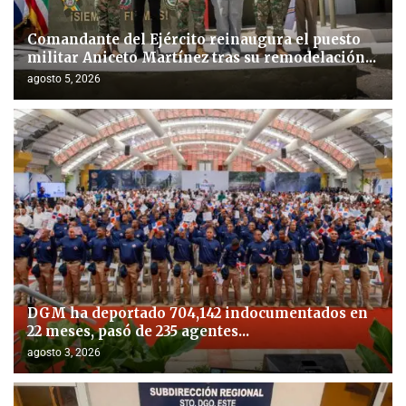
Comandante del Ejército reinaugura el puesto
militar Aniceto Martínez tras su remodelación...
agosto 5, 2026
DGM ha deportado 704,142 indocumentados en
22 meses, pasó de 235 agentes...
agosto 3, 2026