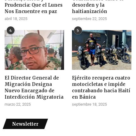
Prudencia: Que el Lunes
desorden y la
Nos Encuentre en paz
haitianización
abril 18, 2025
septiembre 22, 2025
4
5
El Director General de
Ejército recupera cuatro
Migración Designa
motocicletas e impide
Nuevo Encargado de
contrabando hacia Haití
Interdicción Migratoria
en Bánica
marzo 22, 2025
septiembre 18, 2025
Newsletter