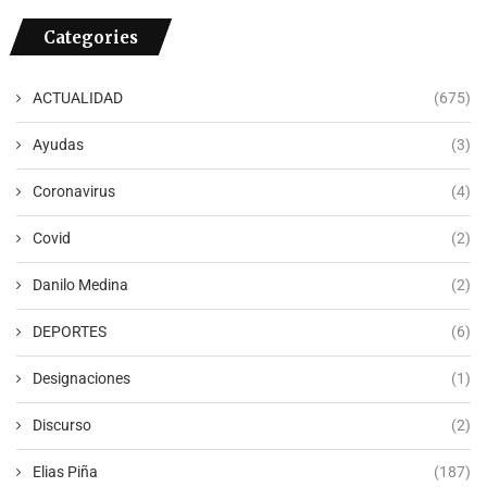
Categories
ACTUALIDAD
(675)
Ayudas
(3)
Coronavirus
(4)
Covid
(2)
Danilo Medina
(2)
DEPORTES
(6)
Designaciones
(1)
Discurso
(2)
Elias Piña
(187)