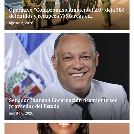
Operativo "Compromiso Ambiental 2.0″ deja 384
detenidos y recupera 775 tareas en...
agosto 6, 2026
Senador Jhonson Encarnación desmiente ser
proveedor del Estado
agosto 6, 2026