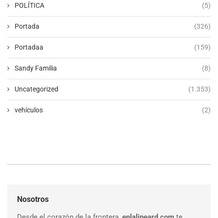
POLÍTICA
(5)
Portada
(326)
Portadaa
(159)
Sandy Familia
(8)
Uncategorized
(1.353)
vehículos
(2)
Nosotros
Desde el corazón de la frontera,
enlalineard.com
te