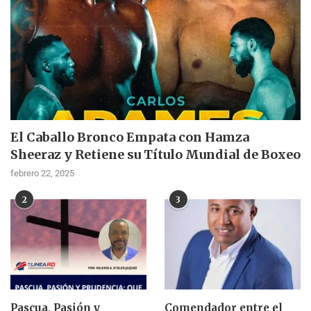
El Caballo Bronco Empata con Hamza
Sheeraz y Retiene su Título Mundial de Boxeo
febrero 22, 2025
2
3
Pascua, Pasión y
Comendador entre el