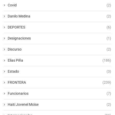
Covid
(2)
Danilo Medina
(2)
DEPORTES
(6)
Designaciones
(1)
Discurso
(2)
Elias Piña
(186)
Estado
(3)
FRONTERA
(239)
Funcionarios
(7)
Haití Jovenel Moïse
(2)