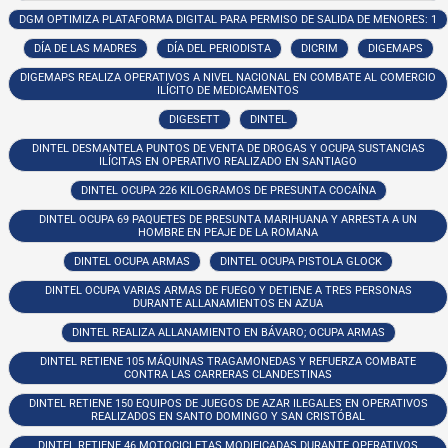
DGM OPTIMIZA PLATAFORMA DIGITAL PARA PERMISO DE SALIDA DE MENORES: 1
DÍA DE LAS MADRES
DÍA DEL PERIODISTA
DICRIM
DIGEMAPS
DIGEMAPS REALIZA OPERATIVOS A NIVEL NACIONAL EN COMBATE AL COMERCIO
ILÍCITO DE MEDICAMENTOS
DIGESETT
DINTEL
DINTEL DESMANTELA PUNTOS DE VENTA DE DROGAS Y OCUPA SUSTANCIAS
ILÍCITAS EN OPERATIVO REALIZADO EN SANTIAGO
DINTEL OCUPA 226 KILOGRAMOS DE PRESUNTA COCAÍNA
DINTEL OCUPA 69 PAQUETES DE PRESUNTA MARIHUANA Y ARRESTA A UN
HOMBRE EN PEAJE DE LA ROMANA
DINTEL OCUPA ARMAS
DINTEL OCUPA PISTOLA GLOCK
DINTEL OCUPA VARIAS ARMAS DE FUEGO Y DETIENE A TRES PERSONAS
DURANTE ALLANAMIENTOS EN AZUA
DINTEL REALIZA ALLANAMIENTO EN BÁVARO; OCUPA ARMAS
DINTEL RETIENE 105 MÁQUINAS TRAGAMONEDAS Y REFUERZA COMBATE
CONTRA LAS CARRERAS CLANDESTINAS
DINTEL RETIENE 150 EQUIPOS DE JUEGOS DE AZAR ILEGALES EN OPERATIVOS
REALIZADOS EN SANTO DOMINGO Y SAN CRISTÓBAL
DINTEL RETIENE 46 MOTOCICLETAS MODIFICADAS DURANTE OPERATIVOS