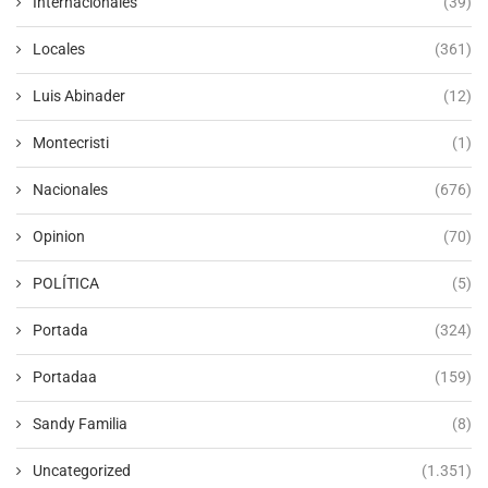
Internacionales
(39)
Locales
(361)
Luis Abinader
(12)
Montecristi
(1)
Nacionales
(676)
Opinion
(70)
POLÍTICA
(5)
Portada
(324)
Portadaa
(159)
Sandy Familia
(8)
Uncategorized
(1.351)