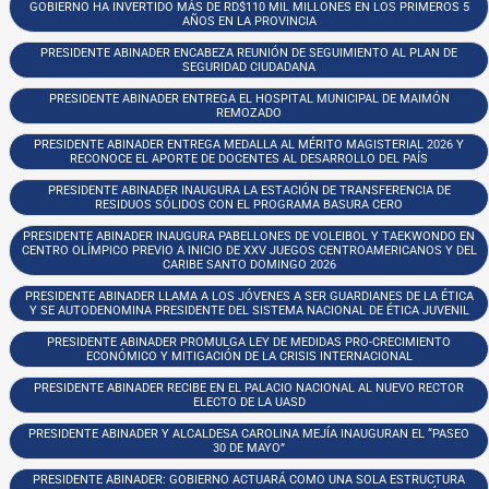
GOBIERNO HA INVERTIDO MÁS DE RD$110 MIL MILLONES EN LOS PRIMEROS 5
AÑOS EN LA PROVINCIA
PRESIDENTE ABINADER ENCABEZA REUNIÓN DE SEGUIMIENTO AL PLAN DE
SEGURIDAD CIUDADANA
PRESIDENTE ABINADER ENTREGA EL HOSPITAL MUNICIPAL DE MAIMÓN
REMOZADO
PRESIDENTE ABINADER ENTREGA MEDALLA AL MÉRITO MAGISTERIAL 2026 Y
RECONOCE EL APORTE DE DOCENTES AL DESARROLLO DEL PAÍS
PRESIDENTE ABINADER INAUGURA LA ESTACIÓN DE TRANSFERENCIA DE
RESIDUOS SÓLIDOS CON EL PROGRAMA BASURA CERO
PRESIDENTE ABINADER INAUGURA PABELLONES DE VOLEIBOL Y TAEKWONDO EN
CENTRO OLÍMPICO PREVIO A INICIO DE XXV JUEGOS CENTROAMERICANOS Y DEL
CARIBE SANTO DOMINGO 2026
PRESIDENTE ABINADER LLAMA A LOS JÓVENES A SER GUARDIANES DE LA ÉTICA
Y SE AUTODENOMINA PRESIDENTE DEL SISTEMA NACIONAL DE ÉTICA JUVENIL
PRESIDENTE ABINADER PROMULGA LEY DE MEDIDAS PRO-CRECIMIENTO
ECONÓMICO Y MITIGACIÓN DE LA CRISIS INTERNACIONAL
PRESIDENTE ABINADER RECIBE EN EL PALACIO NACIONAL AL NUEVO RECTOR
ELECTO DE LA UASD
PRESIDENTE ABINADER Y ALCALDESA CAROLINA MEJÍA INAUGURAN EL “PASEO
30 DE MAYO”
PRESIDENTE ABINADER: GOBIERNO ACTUARÁ COMO UNA SOLA ESTRUCTURA