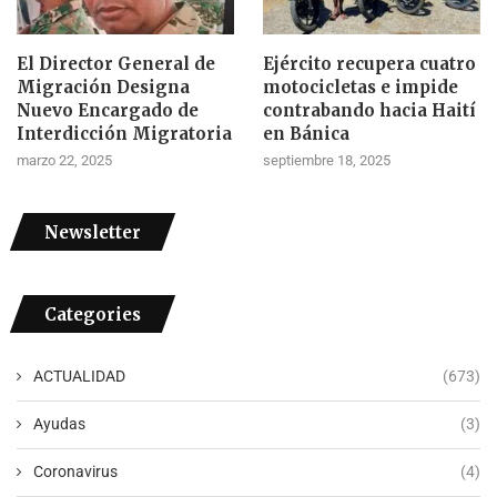
El Director General de
Ejército recupera cuatro
Migración Designa
motocicletas e impide
Nuevo Encargado de
contrabando hacia Haití
Interdicción Migratoria
en Bánica
marzo 22, 2025
septiembre 18, 2025
Newsletter
Categories
ACTUALIDAD
(673)
Ayudas
(3)
Coronavirus
(4)