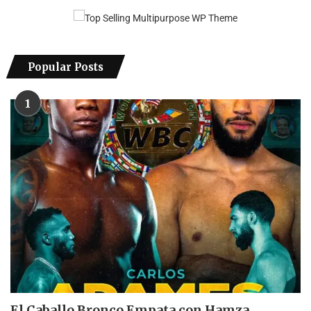
Popular Posts
1
El Caballo Bronco Empata con Hamza