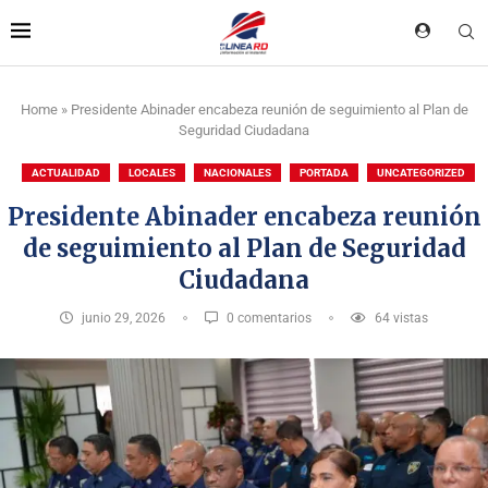
Home
»
Presidente Abinader encabeza reunión de seguimiento al Plan de
Seguridad Ciudadana
ACTUALIDAD
LOCALES
NACIONALES
PORTADA
UNCATEGORIZED
Presidente Abinader encabeza reunión
de seguimiento al Plan de Seguridad
Ciudadana
junio 29, 2026
0 comentarios
64
vistas