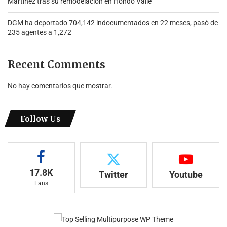
Martínez tras su remodelación en Hondo Valle
DGM ha deportado 704,142 indocumentados en 22 meses, pasó de
235 agentes a 1,272
Recent Comments
No hay comentarios que mostrar.
Follow Us
17.8K
Twitter
Youtube
Fans