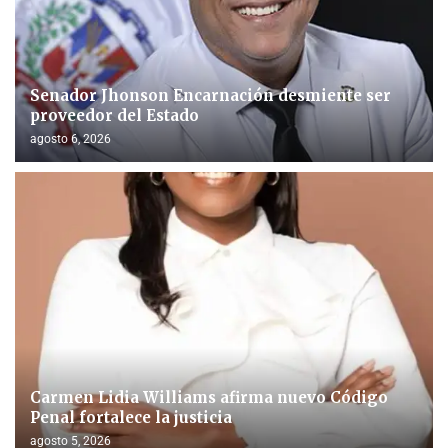
Senador Jhonson Encarnación desmiente ser
proveedor del Estado
agosto 6, 2026
Carmen Lidia Williams afirma nuevo Código
Penal fortalece la justicia
agosto 5, 2026