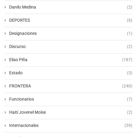
Danilo Medina
(2)
DEPORTES
(6)
Designaciones
(1)
Discurso
(2)
Elias Piña
(187)
Estado
(3)
FRONTERA
(240)
Funcionarios
(7)
Haití Jovenel Moïse
(2)
Internacionales
(39)