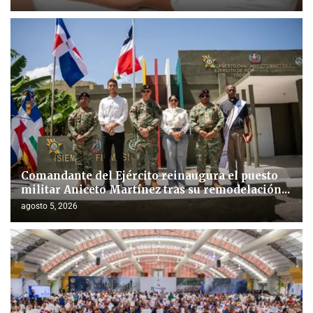
Comandante del Ejército reinaugura el puesto
militar Aniceto Martínez tras su remodelación...
agosto 5, 2026