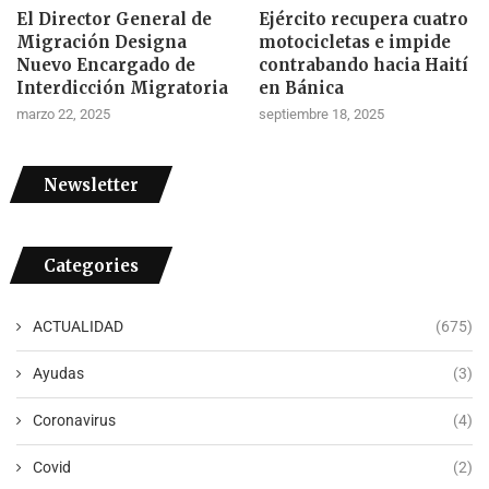
El Director General de
Ejército recupera cuatro
Migración Designa
motocicletas e impide
Nuevo Encargado de
contrabando hacia Haití
Interdicción Migratoria
en Bánica
marzo 22, 2025
septiembre 18, 2025
Newsletter
Categories
ACTUALIDAD
(675)
Ayudas
(3)
Coronavirus
(4)
Covid
(2)