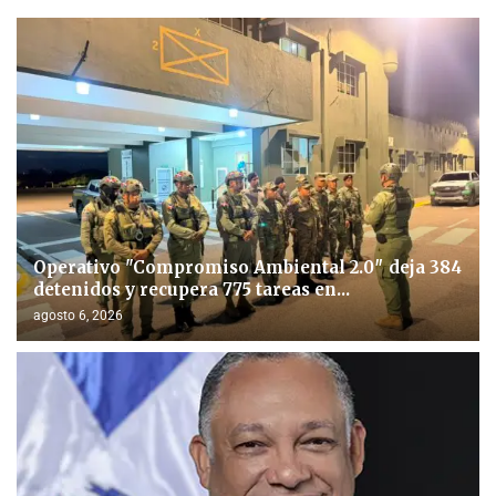
Operativo "Compromiso Ambiental 2.0″ deja 384
detenidos y recupera 775 tareas en...
agosto 6, 2026