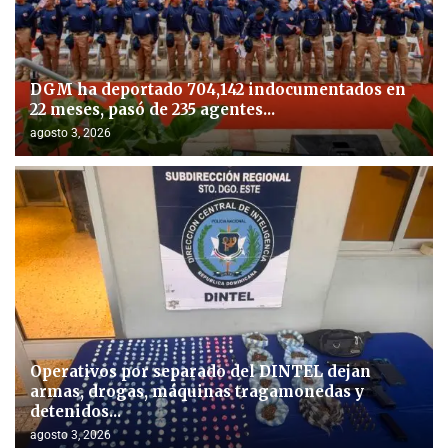
DGM ha deportado 704,142 indocumentados en
22 meses, pasó de 235 agentes...
agosto 3, 2026
Operativos por separado del DINTEL dejan
armas, drogas, máquinas tragamonedas y
detenidos...
agosto 3, 2026