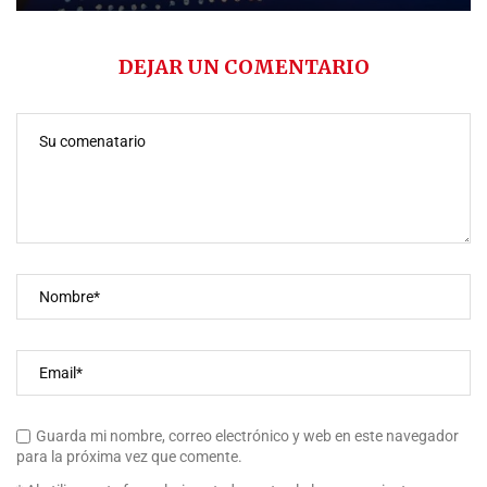
DEJAR UN COMENTARIO
Guarda mi nombre, correo electrónico y web en este navegador
para la próxima vez que comente.