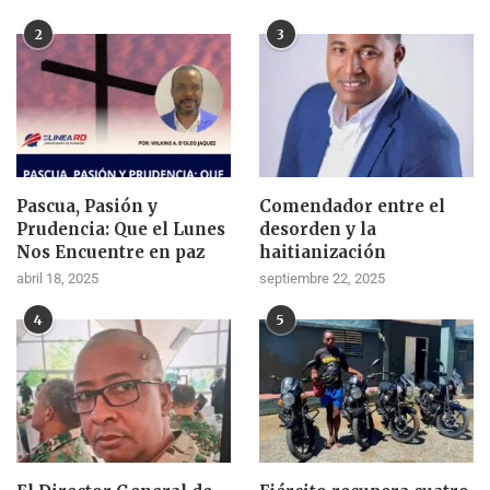
2
3
Pascua, Pasión y
Comendador entre el
Prudencia: Que el Lunes
desorden y la
Nos Encuentre en paz
haitianización
abril 18, 2025
septiembre 22, 2025
4
5