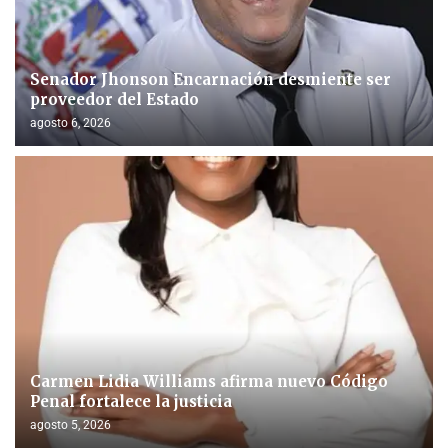
Senador Jhonson Encarnación desmiente ser
proveedor del Estado
agosto 6, 2026
Carmen Lidia Williams afirma nuevo Código
Penal fortalece la justicia
agosto 5, 2026