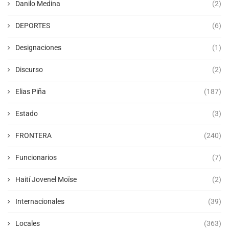
Danilo Medina
(2)
DEPORTES
(6)
Designaciones
(1)
Discurso
(2)
Elias Piña
(187)
Estado
(3)
FRONTERA
(240)
Funcionarios
(7)
Haití Jovenel Moïse
(2)
Internacionales
(39)
Locales
(363)