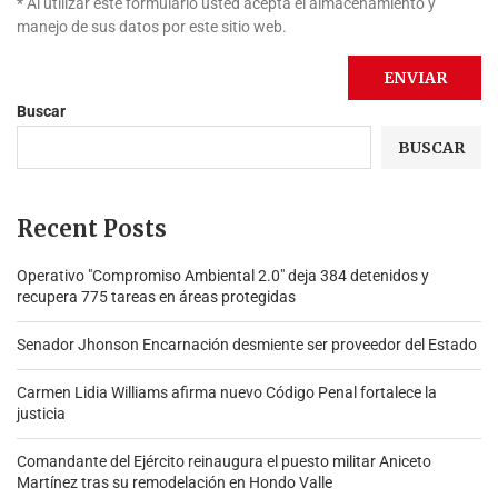
* Al utilizar este formulario usted acepta el almacenamiento y
manejo de sus datos por este sitio web.
Buscar
BUSCAR
Recent Posts
Operativo "Compromiso Ambiental 2.0″ deja 384 detenidos y
recupera 775 tareas en áreas protegidas
Senador Jhonson Encarnación desmiente ser proveedor del Estado
Carmen Lidia Williams afirma nuevo Código Penal fortalece la
justicia
Comandante del Ejército reinaugura el puesto militar Aniceto
Martínez tras su remodelación en Hondo Valle