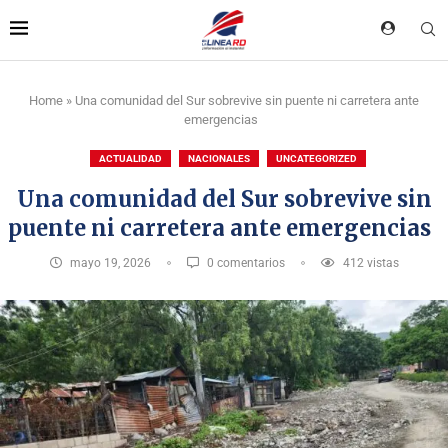
Home
»
Una comunidad del Sur sobrevive sin puente ni carretera ante
emergencias
ACTUALIDAD
NACIONALES
UNCATEGORIZED
Una comunidad del Sur sobrevive sin
puente ni carretera ante emergencias
mayo 19, 2026
0 comentarios
412
vistas