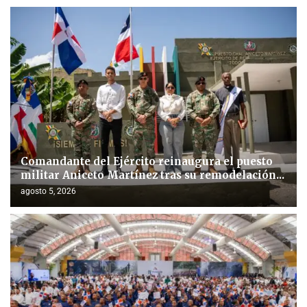
Comandante del Ejército reinaugura el puesto
militar Aniceto Martínez tras su remodelación...
agosto 5, 2026