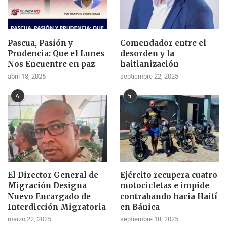
Pascua, Pasión y
Comendador entre el
Prudencia: Que el Lunes
desorden y la
Nos Encuentre en paz
haitianización
abril 18, 2025
septiembre 22, 2025
4
5
El Director General de
Ejército recupera cuatro
Migración Designa
motocicletas e impide
Nuevo Encargado de
contrabando hacia Haití
Interdicción Migratoria
en Bánica
marzo 22, 2025
septiembre 18, 2025