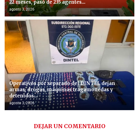
22 meses, pasó de 235 agentes...
agosto 3, 2026
Operativos por separado del DINTEL dejan
armas, drogas, máquinas tragamonedas y
detenidos...
agosto 3, 2026
DEJAR UN COMENTARIO