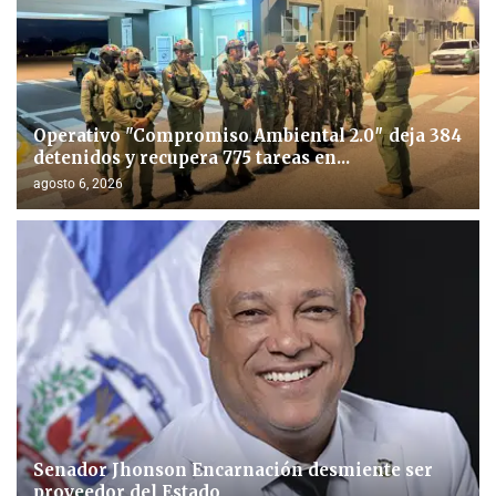
Operativo "Compromiso Ambiental 2.0″ deja 384
detenidos y recupera 775 tareas en...
agosto 6, 2026
Senador Jhonson Encarnación desmiente ser
proveedor del Estado