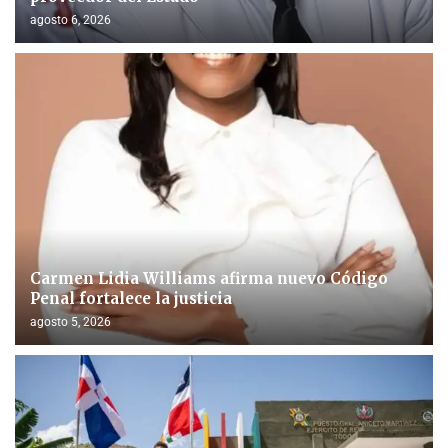
agosto 6, 2026
Carmen Lidia Williams afirma nuevo Código
Penal fortalece la justicia
agosto 5, 2026