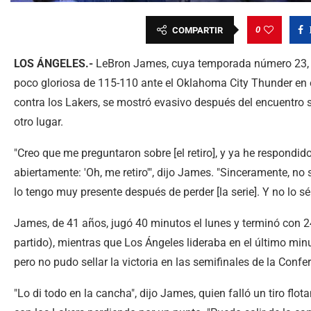
0
COMPARTIR
LOS ÁNGELES.-
LeBron James, cuya temporada número 23, en
poco gloriosa de 115-110 ante el Oklahoma City Thunder en 
contra los Lakers, se mostró evasivo después del encuentro 
otro lugar.
"Creo que me preguntaron sobre [el retiro], y ya he respondi
abiertamente: 'Oh, me retiro'", dijo James. "Sinceramente, no
lo tengo muy presente después de perder [la serie]. Y no lo sé
James, de 41 años, jugó 40 minutos el lunes y terminó con 2
partido), mientras que Los Ángeles lideraba en el último mi
pero no pudo sellar la victoria en las semifinales de la Confe
"Lo di todo en la cancha", dijo James, quien falló un tiro flot