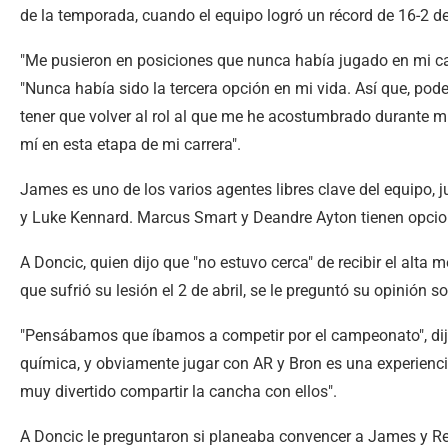
de la temporada, cuando el equipo logró un récord de 16-2 de
"Me pusieron en posiciones que nunca había jugado en mi car
"Nunca había sido la tercera opción en mi vida. Así que, pode
tener que volver al rol al que me he acostumbrado durante m
mí en esta etapa de mi carrera".
James es uno de los varios agentes libres clave del equipo,
y Luke Kennard. Marcus Smart y Deandre Ayton tienen opcio
A Doncic, quien dijo que "no estuvo cerca" de recibir el alt
que sufrió su lesión el 2 de abril, se le preguntó su opinión 
"Pensábamos que íbamos a competir por el campeonato", dij
química, y obviamente jugar con AR y Bron es una experienci
muy divertido compartir la cancha con ellos".
A Doncic le preguntaron si planeaba convencer a James y R