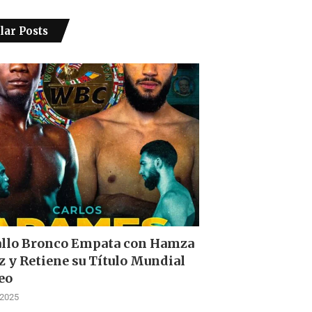
lar Posts
allo Bronco Empata con Hamza
z y Retiene su Título Mundial
eo
 2025