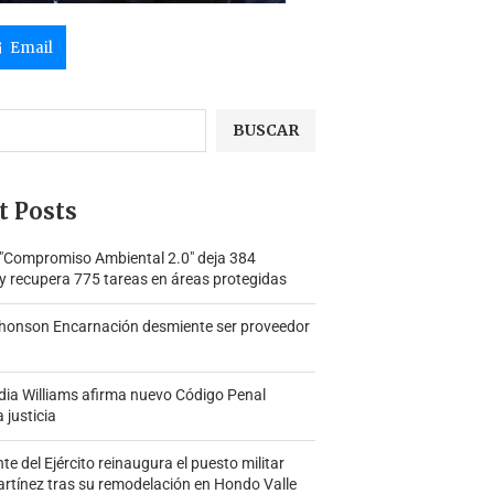
Email
BUSCAR
t Posts
 "Compromiso Ambiental 2.0″ deja 384
y recupera 775 tareas en áreas protegidas
honson Encarnación desmiente ser proveedor
ia Williams afirma nuevo Código Penal
a justicia
 del Ejército reinaugura el puesto militar
rtínez tras su remodelación en Hondo Valle