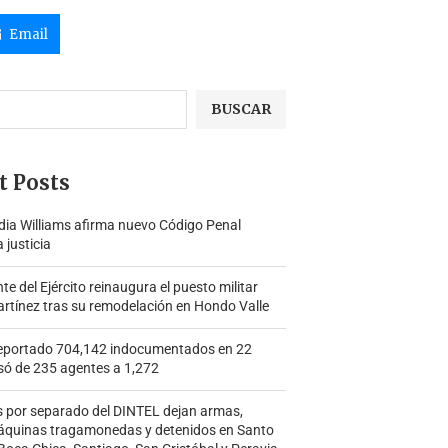
Email
BUSCAR
t Posts
ia Williams afirma nuevo Código Penal
a justicia
 del Ejército reinaugura el puesto militar
rtínez tras su remodelación en Hondo Valle
portado 704,142 indocumentados en 22
só de 235 agentes a 1,272
s por separado del DINTEL dejan armas,
áquinas tragamonedas y detenidos en Santo