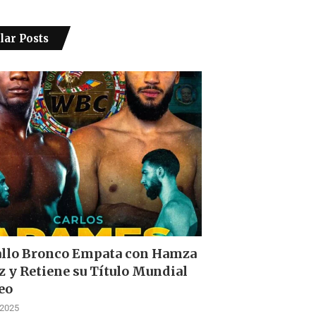
lar Posts
allo Bronco Empata con Hamza
z y Retiene su Título Mundial
eo
 2025