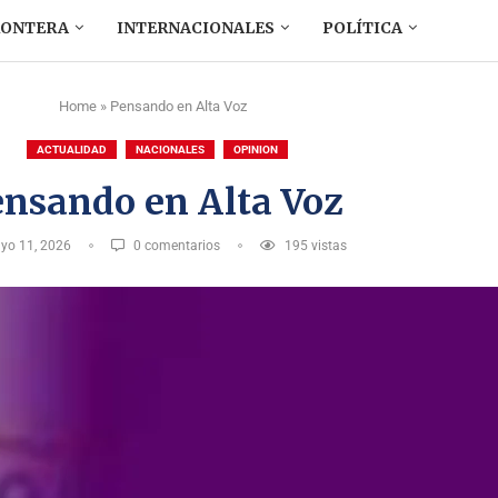
RONTERA
INTERNACIONALES
POLÍTICA
Home
»
Pensando en Alta Voz
ACTUALIDAD
NACIONALES
OPINION
nsando en Alta Voz
yo 11, 2026
0 comentarios
195
vistas