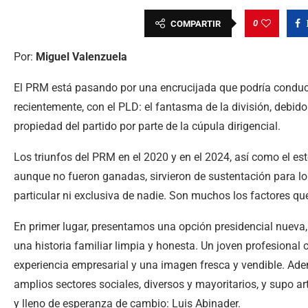
0
COMPARTIR
Por:
Miguel Valenzuela
El PRM está pasando por una encrucijada que podría conducir
recientemente, con el PLD: el fantasma de la división, debido 
propiedad del partido por parte de la cúpula dirigencial.
Los triunfos del PRM en el 2020 y en el 2024, así como el es
aunque no fueron ganadas, sirvieron de sustentación para lo
particular ni exclusiva de nadie. Son muchos los factores qu
En primer lugar, presentamos una opción presidencial nuev
una historia familiar limpia y honesta. Un joven profesional
experiencia empresarial y una imagen fresca y vendible. Ad
amplios sectores sociales, diversos y mayoritarios, y supo ar
y lleno de esperanza de cambio: Luis Abinader.