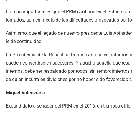
Lo más importante es que el PRM continúe en el Gobierno má
logrados, aun en medio de las dificultades provocadas por lo
Asimismo, que el legado de nuestro presidente Luis Abinader
le dé continuidad.
La Presidencia de la República Dominicana no es patrimonio 
pueden convertirse en sucesores. Y aquel o aquella que resul
internos, debe ser respaldado por todos, sin remordimientos n
de quien incurra en divisiones por no haber sido favorecido c
Miguel Valenzuela
Excandidato a senador del PRM en el 2016, en tiempos difíci