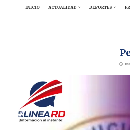
INICIO
ACTUALIDAD
DEPORTES
F
Pe
ma