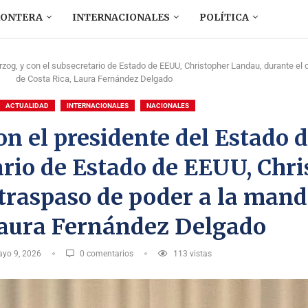
RONTERA
INTERNACIONALES
POLÍTICA
erzog, y con el subsecretario de Estado de EEUU, Christopher Landau, durante el
de Costa Rica, Laura Fernández Delgado
ACTUALIDAD
INTERNACIONALES
NACIONALES
n el presidente del Estado de
ario de Estado de EEUU, Chr
traspaso de poder a la mand
Laura Fernández Delgado
yo 9, 2026
0 comentarios
113
vistas