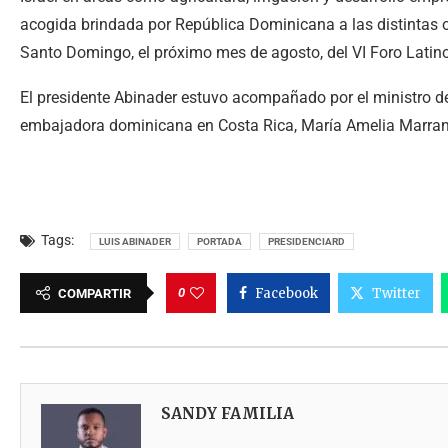
acogida brindada por República Dominicana a las distintas ol
Santo Domingo, el próximo mes de agosto, del VI Foro Latin
El presidente Abinader estuvo acompañado por el ministro de 
embajadora dominicana en Costa Rica, María Amelia Marran
Tags:
LUIS ABINADER
PORTADA
PRESIDENCIARD
0
Facebook
Twitter
COMPARTIR
SANDY FAMILIA