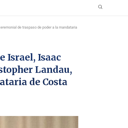
 ceremonial de traspaso de poder a la mandataria
 Israel, Isaac
istopher Landau,
ataria de Costa