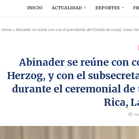
INICIO
ACTUALIDAD
DEPORTES
F
Home
»
Abinader se reúne con con el presidente del Estado de Israel, Isaac H
Abinader se reúne con co
Herzog, y con el subsecret
durante el ceremonial de 
Rica, 
ma