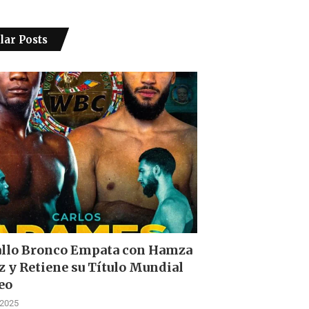
lar Posts
allo Bronco Empata con Hamza
z y Retiene su Título Mundial
eo
 2025