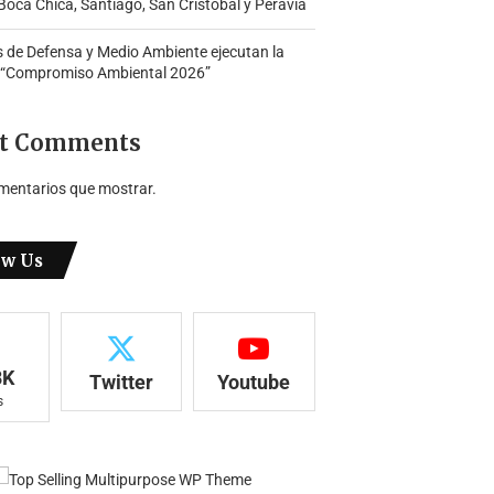
oca Chica, Santiago, San Cristóbal y Peravia
s de Defensa y Medio Ambiente ejecutan la
 “Compromiso Ambiental 2026”
t Comments
mentarios que mostrar.
ow Us
8K
Twitter
Youtube
s