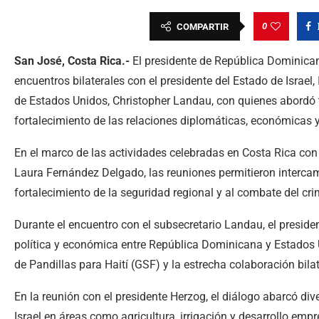
0
COMPARTIR
San José, Costa Rica.-
El presidente de República Dominican
encuentros bilaterales con el presidente del Estado de Israel,
de Estados Unidos, Christopher Landau, con quienes abordó 
fortalecimiento de las relaciones diplomáticas, económicas 
En el marco de las actividades celebradas en Costa Rica con
Laura Fernández Delgado, las reuniones permitieron intercam
fortalecimiento de la seguridad regional y al combate del cr
Durante el encuentro con el subsecretario Landau, el preside
política y económica entre República Dominicana y Estados 
de Pandillas para Haití (GSF) y la estrecha colaboración bilat
En la reunión con el presidente Herzog, el diálogo abarcó di
Israel en áreas como agricultura, irrigación y desarrollo emp